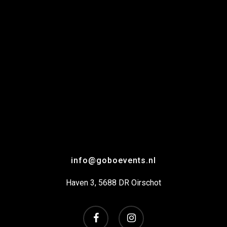
info@goboevents.nl
Haven 3, 5688 DR Oirschot
facebook
instagram