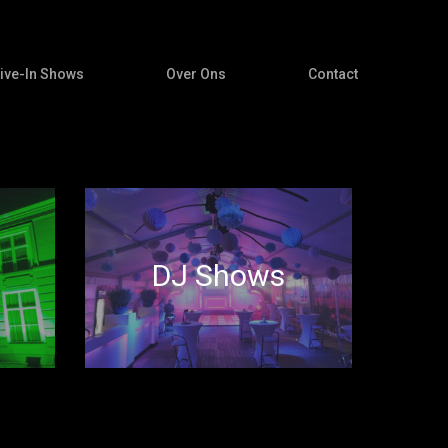
ive-In Shows
Over Ons
Contact
DJ Shows