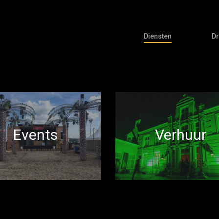
Diensten
Dr
Events
Verhuur