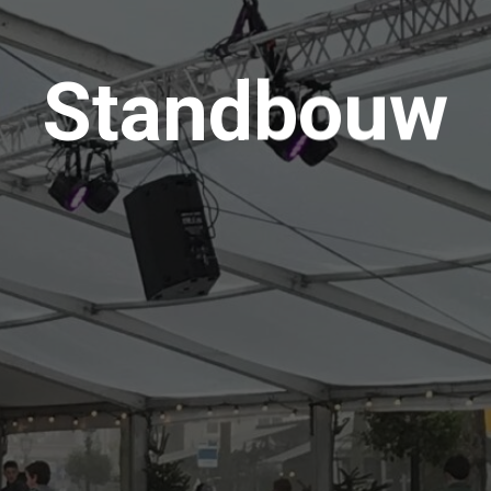
Standbouw