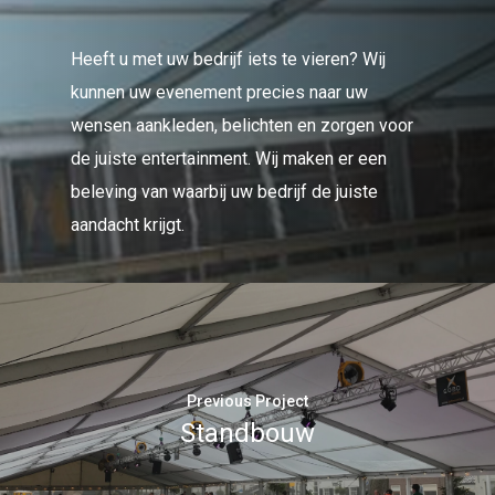
Heeft u met uw bedrijf iets te vieren? Wij
kunnen uw evenement precies naar uw
wensen aankleden, belichten en zorgen voor
de juiste entertainment. Wij maken er een
beleving van waarbij uw bedrijf de juiste
aandacht krijgt.
Previous Project
Standbouw