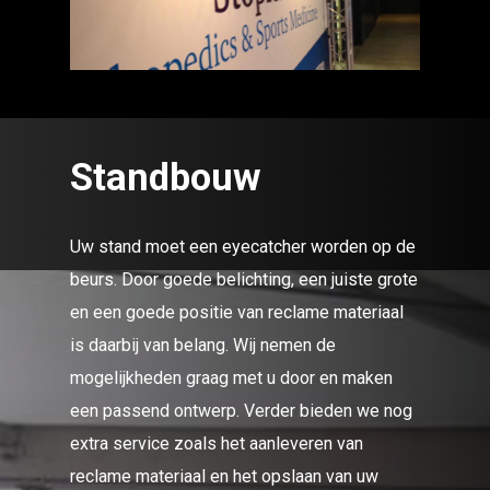
Standbouw
Uw stand moet een eyecatcher worden op de
beurs. Door goede belichting, een juiste grote
en een goede positie van reclame materiaal
is daarbij van belang. Wij nemen de
mogelijkheden graag met u door en maken
een passend ontwerp. Verder bieden we nog
extra service zoals het aanleveren van
reclame materiaal en het opslaan van uw